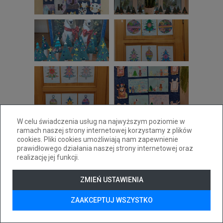
W celu świadczenia usług na najwyższym poziomie w
ramach naszej strony internetowej korzystamy z plików
cookies. Pliki cookies umożliwiają nam zapewnienie
prawidłowego działania naszej strony internetowej oraz
realizację jej funkcji.
ZMIEŃ USTAWIENIA
ZAAKCEPTUJ WSZYSTKO