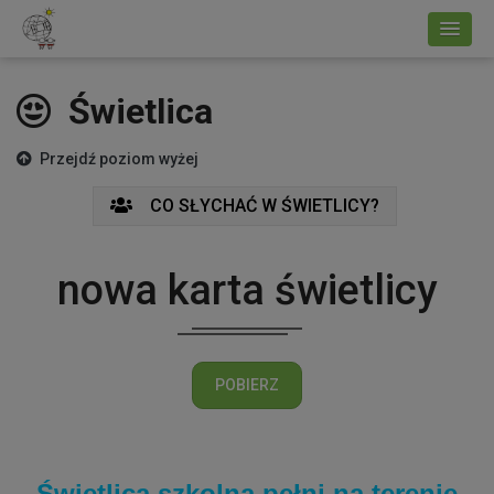
Świetlica
Przejdź poziom wyżej
CO SŁYCHAĆ W ŚWIETLICY?
nowa karta świetlicy
POBIERZ
Świetlica szkolna pełni na terenie