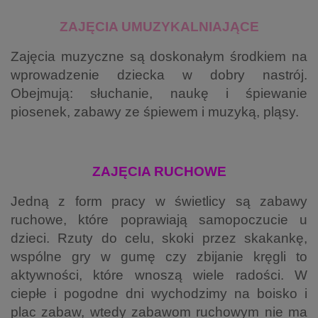
ZAJĘCIA UMUZYKALNIAJĄCE
Zajęcia muzyczne są doskonałym środkiem na
wprowadzenie dziecka w dobry nastrój.
Obejmują: słuchanie, naukę i śpiewanie
piosenek, zabawy ze śpiewem i muzyką, pląsy.
ZAJĘCIA RUCHOWE
Jedną z form pracy w świetlicy są zabawy
ruchowe, które poprawiają samopoczucie
u
dzieci. Rzuty do celu, skoki przez skakankę,
wspólne gry w gumę czy zbijanie kręgli to
aktywności, które wnoszą wiele radości.
W
ciepłe i pogodne dni wychodzimy na boisko i
plac zabaw, wtedy zabawom ruchowym nie ma