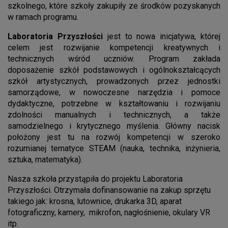
szkolnego, które szkoły zakupiły ze środków pozyskanych
w ramach programu.
Laboratoria Przyszłości
jest to nowa inicjatywa, której
celem jest rozwijanie kompetencji kreatywnych i
technicznych wśród uczniów. Program zakłada
doposażenie szkół podstawowych i ogólnokształcących
szkół artystycznych, prowadzonych przez jednostki
samorządowe, w nowoczesne narzędzia i pomoce
dydaktyczne, potrzebne w kształtowaniu i rozwijaniu
zdolności manualnych i technicznych, a także
samodzielnego i krytycznego myślenia. Główny nacisk
położony jest tu na rozwój kompetencji w szeroko
rozumianej tematyce STEAM
(nauka, technika, inżynieria,
sztuka, matematyka).
Nasza szkoła przystąpiła do projektu Laboratoria
Przyszłości. Otrzymała dofinansowanie na zakup sprzętu
takiego jak: krosna, lutownice, drukarka 3D, aparat
fotograficzny, kamery, mikrofon, nagłośnienie, okulary VR
itp.