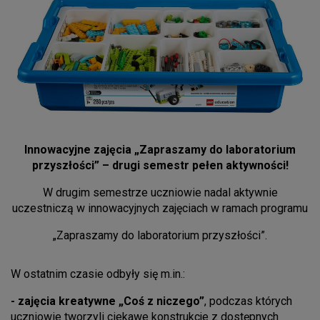
Innowacyjne zajęcia „Zapraszamy do laboratorium
przyszłości” – drugi semestr pełen aktywności!
W drugim semestrze uczniowie nadal aktywnie
uczestniczą w innowacyjnych zajęciach w ramach programu
„Zapraszamy do laboratorium przyszłości”.
W ostatnim czasie odbyły się m.in.:
- zajęcia kreatywne „Coś z niczego”
, podczas których
uczniowie tworzyli ciekawe konstrukcje z dostępnych