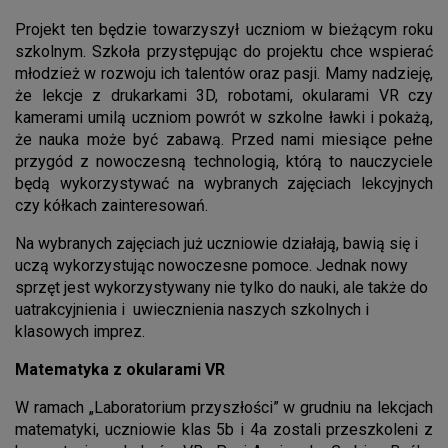
Projekt ten będzie towarzyszył uczniom w bieżącym roku
szkolnym. Szkoła przystępując do projektu chce wspierać
młodzież w rozwoju ich talentów oraz pasji. Mamy nadzieję,
że lekcje z drukarkami 3D, robotami, okularami VR czy
kamerami umilą uczniom powrót w szkolne ławki i pokażą,
że nauka może być zabawą. Przed nami miesiące pełne
przygód z nowoczesną technologią, którą to nauczyciele
będą wykorzystywać na wybranych zajęciach lekcyjnych
czy kółkach zainteresowań.
Na wybranych zajęciach już uczniowie działają, bawią się i
uczą wykorzystując nowoczesne pomoce. Jednak nowy
sprzęt jest wykorzystywany nie tylko do nauki, ale także do
uatrakcyjnienia i uwiecznienia naszych szkolnych i
klasowych imprez.
Matematyka z okularami VR
W ramach „Laboratorium przyszłości” w grudniu na lekcjach
matematyki, uczniowie klas 5b i 4a zostali przeszkoleni z