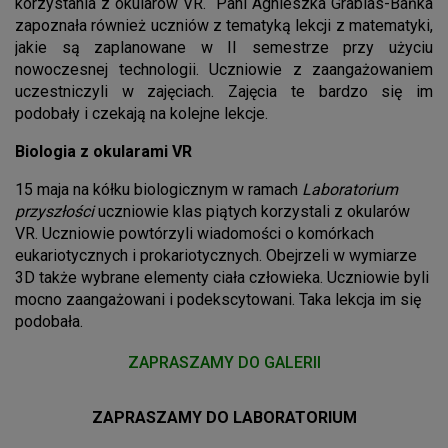
korzystania z okularów VR. Pani Agnieszka Grabias-Bańka
zapoznała również uczniów z tematyką lekcji z matematyki,
jakie są zaplanowane w II semestrze przy użyciu
nowoczesnej technologii. Uczniowie z zaangażowaniem
uczestniczyli w zajęciach. Zajęcia te bardzo się im
podobały i czekają na kolejne lekcje.
Biologia z okularami VR
15 maja na kółku biologicznym w ramach
Laboratorium
przyszłości
uczniowie klas piątych korzystali z okularów
VR. Uczniowie powtórzyli wiadomości o komórkach
eukariotycznych i prokariotycznych. Obejrzeli w wymiarze
3D także wybrane elementy ciała człowieka. Uczniowie byli
mocno zaangażowani i podekscytowani. Taka lekcja im się
podobała.
ZAPRASZAMY DO GALERII
ZAPRASZAMY DO LABORATORIUM