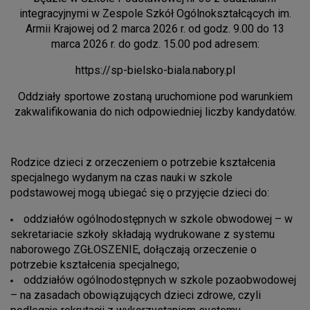
integracyjnymi w Zespole Szkół Ogólnokształcących im.
Armii Krajowej od 2 marca 2026 r. od godz. 9.00 do 13
marca 2026 r. do godz. 15.00 pod adresem:
https://sp-bielsko-biala.nabory.pl
Oddziały sportowe zostaną uruchomione pod warunkiem
zakwalifikowania do nich odpowiedniej liczby kandydatów.
Rodzice dzieci z orzeczeniem o potrzebie kształcenia
specjalnego wydanym na czas nauki w szkole
podstawowej mogą ubiegać się o przyjęcie dzieci do:
oddziałów ogólnodostępnych w szkole obwodowej – w
sekretariacie szkoły składają wydrukowane z systemu
naborowego ZGŁOSZENIE, dołączają orzeczenie o
potrzebie kształcenia specjalnego;
oddziałów ogólnodostępnych w szkole pozaobwodowej
– na zasadach obowiązujących dzieci zdrowe, czyli