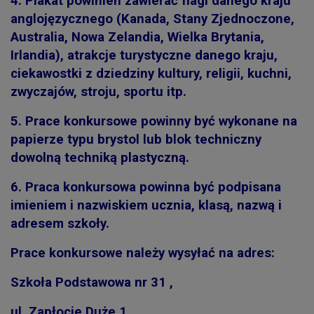
4.
Plakat powinien zawierać flagi danego kraju
anglojęzycznego (Kanada, Stany Zjednoczone,
Australia, Nowa Zelandia, Wielka Brytania,
Irlandia), atrakcje turystyczne danego kraju,
ciekawostki z dziedziny kultury, religii, kuchni,
zwyczajów, stroju, sportu itp.
5.
Prace konkursowe powinny być wykonane na
papierze typu brystol lub blok techniczny
dowolną techniką plastyczną.
6.
Praca konkursowa powinna być podpisana
imieniem i nazwiskiem ucznia, klasą, nazwą i
adresem szkoły.
Prace konkursowe należy wysyłać na adres:
Szkoła Podstawowa nr 31 ,
ul. Zapłocie Duże 1,